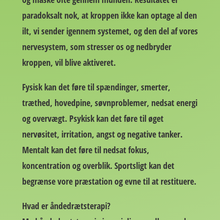
paradoksalt nok, at kroppen ikke kan optage al den
ilt, vi sender igennem systemet, og den del af vores
nervesystem, som stresser os og nedbryder
kroppen, vil blive aktiveret.
Fysisk kan det føre til spændinger, smerter,
træthed, hovedpine, søvnproblemer, nedsat energi
og overvægt. Psykisk kan det føre til øget
nervøsitet, irritation, angst og negative tanker.
Mentalt kan det føre til nedsat fokus,
koncentration og overblik. Sportsligt kan det
begrænse vore præstation og evne til at restituere.
Hvad er åndedrætsterapi?