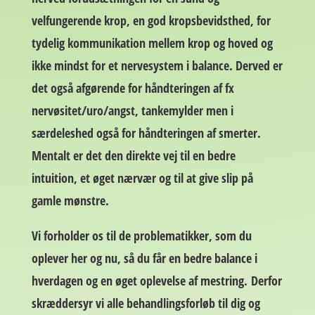
velfungerende krop, en god kropsbevidsthed, for
tydelig kommunikation mellem krop og hoved og
ikke mindst for et nervesystem i balance. Derved er
det også afgørende for håndteringen af fx
nervøsitet/uro/angst, tankemylder men i
særdeleshed også for håndteringen af smerter.
Mentalt er det den direkte vej til en bedre
intuition, et øget nærvær og til at give slip på
gamle mønstre.
Vi forholder os til de problematikker, som du
oplever her og nu, så du får en bedre balance i
hverdagen og en øget oplevelse af mestring. Derfor
skræddersyr vi alle behandlingsforløb til dig og