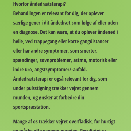
Hvorfor åndedrætsterapi?
Behandlingen er relevant for dig, der oplever
særlige gener i dit åndedræt som følge af eller uden
en diagnose. Det kan være, at du oplever åndenød i
hvile, ved trappegang eller korte gangdistancer
eller har andre symptomer, som smerter,
spændinger, søvnproblemer, astma, motorisk eller
indre uro, angstsymptomer/-anfald.
Åndedrætsterapi er også relevant for dig, som
under pulsstigning trækker vejret gennem
munden, og ønsker at forbedre din
sportspræstation.
Mange af os trækker vejret overfladisk, for hurtigt
og måske ofte gennem munden. Resultatet er