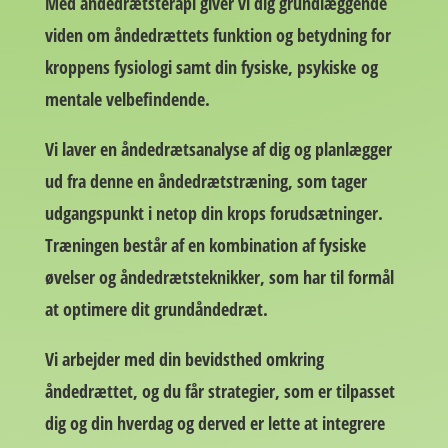
Med åndedrætsterapi giver vi dig grundlæggende
viden om åndedrættets funktion og betydning for
kroppens fysiologi samt din fysiske, psykiske og
mentale velbefindende.
Vi laver en åndedrætsanalyse af dig og planlægger
ud fra denne en åndedrætstræning, som tager
udgangspunkt i netop din krops forudsætninger.
Træningen består af en kombination af fysiske
øvelser og åndedrætsteknikker, som har til formål
at optimere dit grundåndedræt.
Vi arbejder med din bevidsthed omkring
åndedrættet, og du får strategier, som er tilpasset
dig og din hverdag og derved er lette at integrere