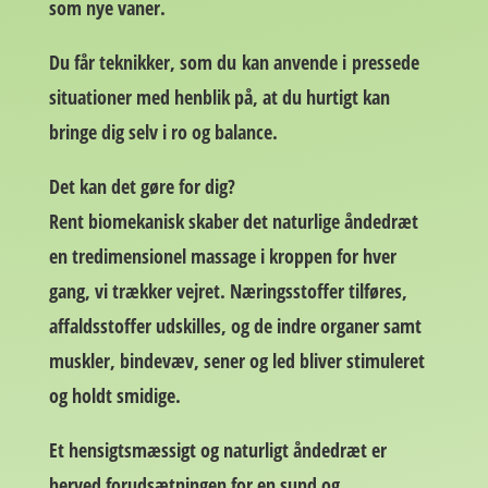
som nye vaner.
Du får teknikker, som du kan anvende i pressede
situationer med henblik på, at du hurtigt kan
bringe dig selv i ro og balance.
Det kan det gøre for dig?
Rent biomekanisk skaber det naturlige åndedræt
en tredimensionel massage i kroppen for hver
gang, vi trækker vejret. Næringsstoffer tilføres,
affaldsstoffer udskilles, og de indre organer samt
muskler, bindevæv, sener og led bliver stimuleret
og holdt smidige.
Et hensigtsmæssigt og naturligt åndedræt er
herved forudsætningen for en sund og