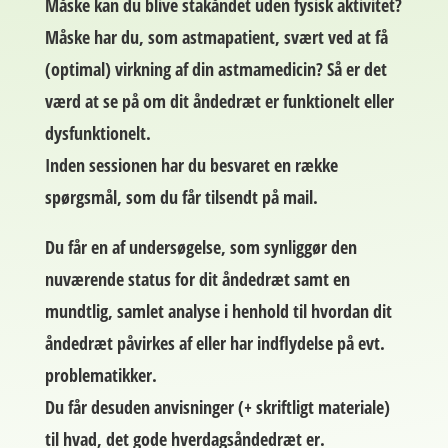
Måske kan du blive stakåndet uden fysisk aktivitet?
Måske har du, som astmapatient, svært ved at få
(optimal) virkning af din astmamedicin? Så er det
værd at se på om dit åndedræt er funktionelt eller
dysfunktionelt.
Inden sessionen har du besvaret en række
spørgsmål, som du får tilsendt på mail.
Du får en af undersøgelse, som synliggør den
nuværende status for dit åndedræt samt en
mundtlig, samlet analyse i henhold til hvordan dit
åndedræt påvirkes af eller har indflydelse på evt.
problematikker.
Du får desuden anvisninger (+ skriftligt materiale)
til hvad, det gode hverdagsåndedræt er.