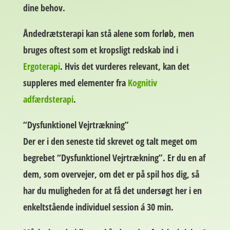
dine behov.
Åndedrætsterapi kan stå alene som forløb, men
bruges oftest som et kropsligt redskab ind i
Ergoterapi
.
Hvis det vurderes relevant, kan det
suppleres med elementer fra
Kognitiv
adfærdsterapi
.
“Dysfunktionel Vejrtrækning”
Der er i den seneste tid skrevet og talt meget om
begrebet “Dysfunktionel Vejrtrækning”. Er du en af
dem, som overvejer, om det er på spil hos dig, så
har du muligheden for at få det undersøgt her i en
enkeltstående individuel session á 30 min.