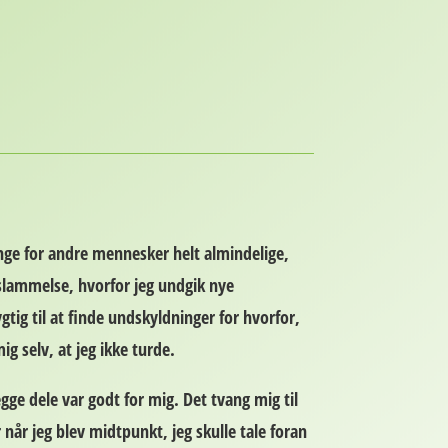
ange for andre mennesker helt almindelige,
gslammelse, hvorfor jeg undgik nye
ygtig til at finde undskyldninger for hvorfor,
ig selv, at jeg ikke turde.
ge dele var godt for mig. Det tvang mig til
 når jeg blev midtpunkt, jeg skulle tale foran