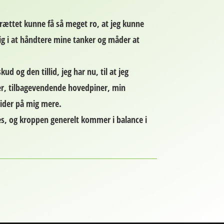
drættet kunne få så meget ro, at jeg kunne
mig i at håndtere mine tanker og måder at
d og den tillid, jeg har nu, til at jeg
ger, tilbagevendende hovedpiner, min
bider på mig mere.
res, og kroppen generelt kommer i balance i