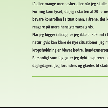
få eller mange mennesker eller når jeg skulle 
For mig kom lyset, da jeg i starten af 20´er
bevare kontrollen i situationen. I årene, der
reagere på mere hensigtsmæssig vis.
Når jeg kigger tilbage, er jeg ikke et sekund i
naturligvis kan klare de nye situationer, je
kropsholdning er blevet bedre, lændesmerter 
Personligt som fagligt er jeg dybt inspireret
dagligdagen. Jeg forundres og glædes til stadi