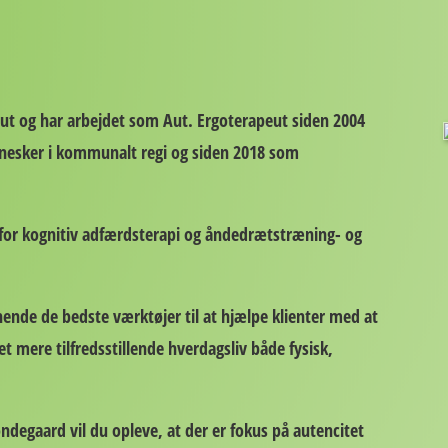
t og har arbejdet som Aut. Ergoterapeut siden 2004
nnesker i kommunalt regi og siden 2018 som
for kognitiv adfærdsterapi og åndedrætstræning- og
hende de bedste værktøjer til at hjælpe klienter med at
t mere tilfredsstillende hverdagsliv både fysisk,
degaard vil du opleve, at der er fokus på autencitet