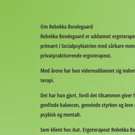
Om Rebekka Bondegaard
Rebekka Bondegaard er uddannet ergoterapeu
primært i Socialpsykiatrien med sårbare me
privatpraktiserende ergoterapeut.
Med årene har hun videreuddannet sig inden
terapi.
Det har hun gjort, fordi det tilsammen giver 
genfinde balancen, genvinde styrken og leve e
psykisk og mentalt.
Som klient hos Aut. Ergoterapeut Rebekka Bon