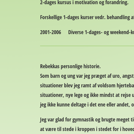
2-dages kursus i motivation og forandring.
Forskellige 1-dages kurser vedr. behandling
2001-2006
Diverse 1-dages- og weekend-kurs
Rebekkas personlige historie.
Som barn og ung var jeg præget af uro, angst
situationer blev jeg ramt af voldsom hjerteb
situationer, nye lege og ikke mindst at rejse u
jeg ikke kunne deltage i det ene eller andet, 
Jeg var glad for gymnastik og brugte meget t
at være til stede i kroppen i stedet for i hov