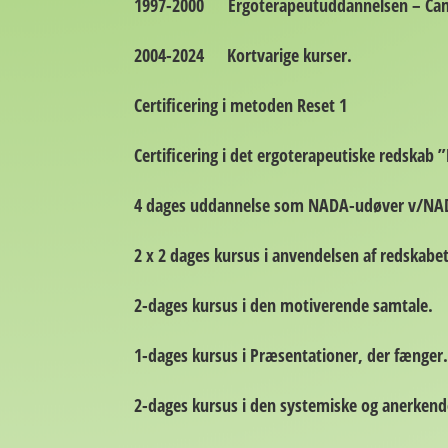
1997-2000 Ergoterapeutuddannelsen – Ca
2004-2024 Kortvarige kurser.
Certificering i metoden Reset 1
Certificering i det ergoterapeutiske redskab 
4 dages uddannelse som NADA-udøver v/NA
2 x 2 dages kursus i anvendelsen af redskabet
2-dages kursus i den motiverende samtale.
1-dages kursus i Præsentationer, der fænger
2-dages kursus i den systemiske og anerken